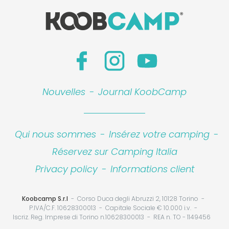
Nouvelles
-
Journal KoobCamp
Qui nous sommes
-
Insérez votre camping
-
Réservez sur Camping Italia
Privacy policy
-
Informations client
Koobcamp S.r.l
Corso Duca degli Abruzzi 2, 10128 Torino
P.IVA/C.F. 10628300013
Capitale Sociale € 10.000 i.v.
Iscriz. Reg. Imprese di Torino n.10628300013
REA n. TO - 1149456