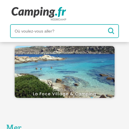
SARDAIGNE
La Foce Village & Camping
Mer