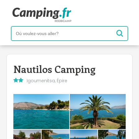
Nautilos Camping
Igoumenitsa, Épire