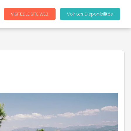
VISITEZ LE SITE WEB
Voir Les Disponibilités