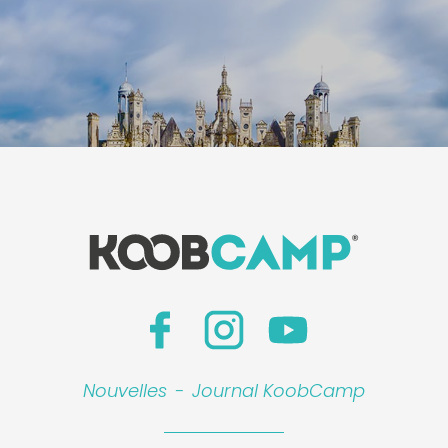
Nouvelles
-
Journal KoobCamp