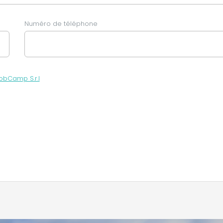
Numéro de téléphone
obCamp S.r.l