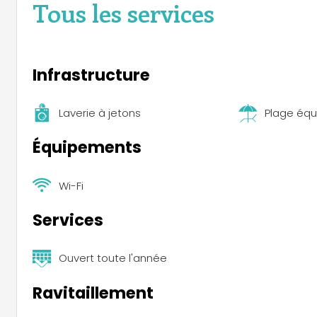
Tous les services
Infrastructure
Laverie à jetons
Plage équ
Équipements
Wi-Fi
Services
Ouvert toute l'année
Ravitaillement