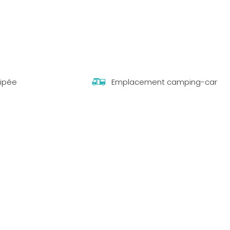
ipée
Emplacement camping-car