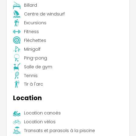
Billard
Centre de windsurf
Excursions
Fitness
Fléchettes
Minigolf
Ping-pong
Salle de gym
Tennis
Tir à l'arc
Location
Location canoës
Location vélos
Transats et parasols à la piscine