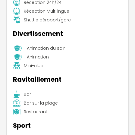
Réception 24h/24
Réception Multilingue
Shuttle aéroport/gare
Divertissement
Animation du soir
Animation
Mini-club
Ravitaillement
Bar
Bar sur la plage
Restaurant
Sport