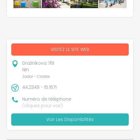
VISITEZ LE SITE WEB
Dražnikova 76t
Nin
Zadar - Croatie
44.2349 - 15.1671
Numéro de téléphone
(cliquez pour voir)
Voir Les Disponibilités