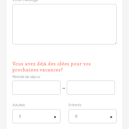
Vous avez déjà des idées pour vos
prochaines vacances?
Période de séjour
→
Adultes
Enfants
2
0
×
×