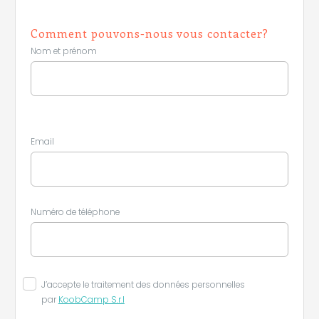
Comment pouvons-nous vous contacter?
Nom et prénom
Email
Numéro de téléphone
J’accepte le traitement des données personnelles
par
KoobCamp S.r.l