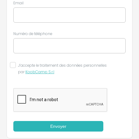
Email
Numéro de téléphone
J’accepte le traitement des données personnelles
par
KoobCamp S.r.l
Envoyer