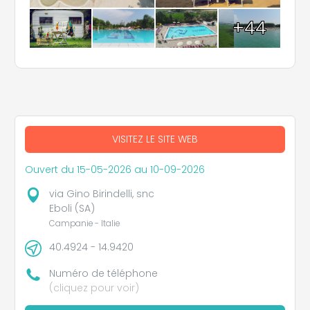
+44
VISITEZ LE SITE WEB
Ouvert du 15-05-2026 au 10-09-2026
via Gino Birindelli, snc
Eboli (SA)
Campanie - Italie
40.4924 - 14.9420
Numéro de téléphone
(cliquez pour voir)