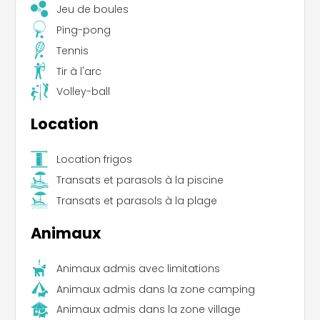
Jeu de boules
Ping-pong
Tennis
Tir à l'arc
Volley-ball
Location
Leaflet
|
©
Koobcamp S.r.l.
Location frigos
Transats et parasols à la piscine
Transats et parasols à la plage
Animaux
Animaux admis avec limitations
Animaux admis dans la zone camping
Animaux admis dans la zone village