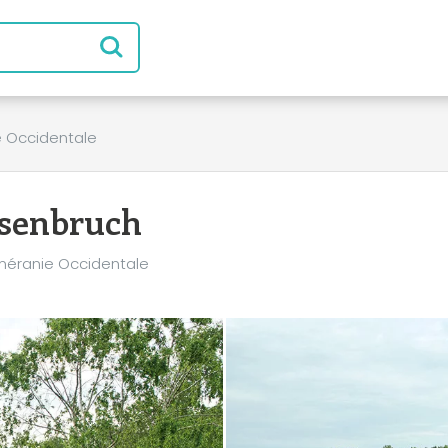
 Occidentale
senbruch
méranie Occidentale