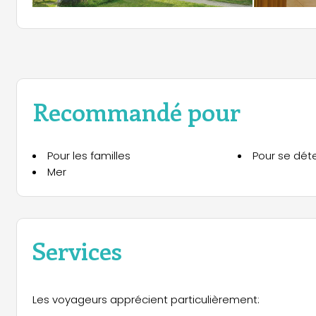
Recommandé pour
Pour les familles
Pour se dét
Mer
Services
Les voyageurs apprécient particulièrement: