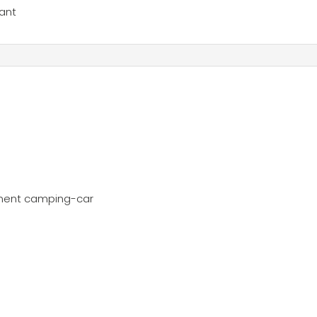
ant
ent camping-car