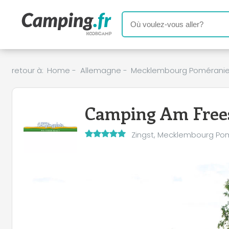
retour à:
Home
-
Allemagne
-
Mecklembourg Poméranie
Camping Am Free
Zingst, Mecklembourg Po