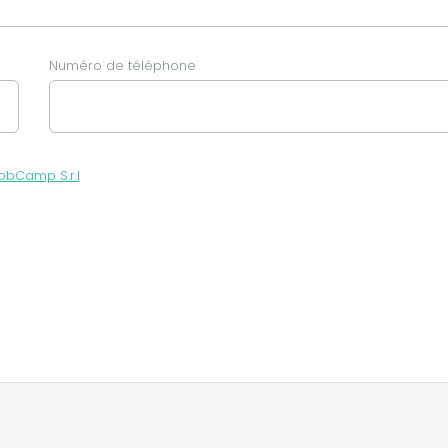
Numéro de téléphone
obCamp S.r.l