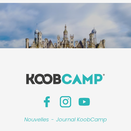
Nouvelles
-
Journal KoobCamp