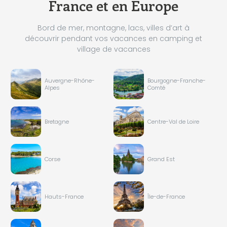
France et en Europe
Bord de mer, montagne, lacs, villes d’art à
découvrir pendant vos vacances en camping et
village de vacances
Auvergne-Rhône-
Bourgogne-Franche-
Alpes
Comté
Bretagne
Centre-Val de Loire
Corse
Grand Est
Hauts-France
Île-de-France