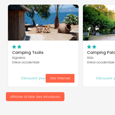
Camping Tsolis
Camping Palo
Aigialeia
Ilida
Grèce occidentale
Grèce occidentale
Découvrir plus
Site Internet
Découvrir 
Afficher la liste des structures