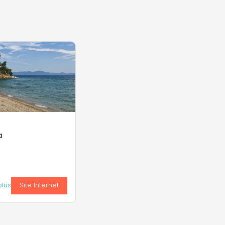
a
plus
Site Internet