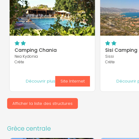
Camping Chania
Sisi Camping
Nea Kydonia
Sissi
Crète
Crète
Découvrir plus
Site Internet
Découvrir 
Afficher la liste des structures
Grèce centrale