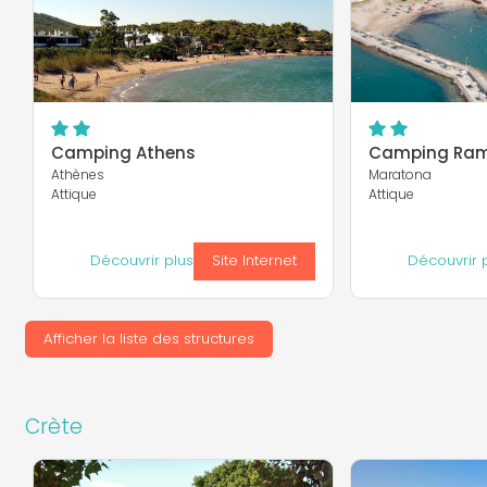
Camping Athens
Camping Ra
Athènes
Maratona
Attique
Attique
Découvrir plus
Site Internet
Découvrir 
Afficher la liste des structures
Crète