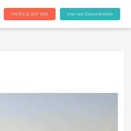
VISITEZ LE SITE WEB
Voir Les Disponibilités