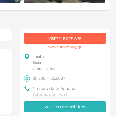
VISITEZ LE SITE WEB
www.sisicamping.gr
Lasithi
Sissi
Crète - Grèce
35.3051 - 25.5087
Numéro de téléphone
(cliquez pour voir)
Voir Les Disponibilités