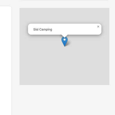
×
Sisi Camping