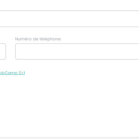
Numéro de téléphone
obCamp S.r.l