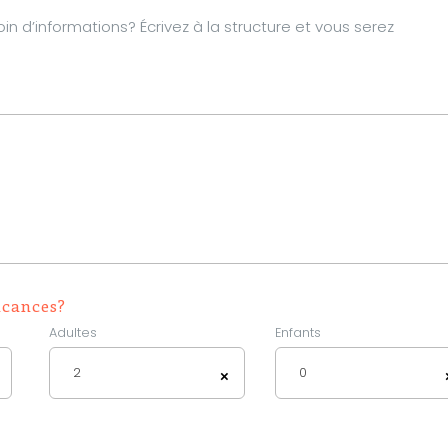
d’informations? Écrivez à la structure et vous serez
acances?
Adultes
Enfants
2
0
×