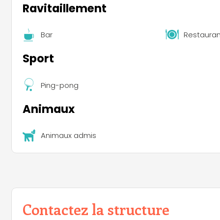
Ravitaillement
Bar
Restauran
Sport
Ping-pong
Animaux
Animaux admis
Contactez la structure