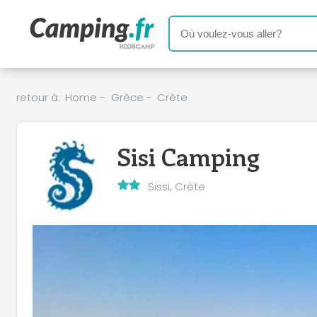
retour à:
Home
-
Grèce
-
Crète
Sisi Camping
Sissi, Crète