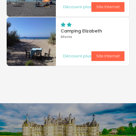
Découvrir plus
Site Internet
Camping Elizabeth
Misiria
Découvrir plus
Site Internet