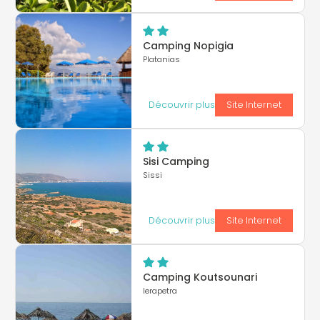
Camping Nopigia
Platanias
Découvrir plus
Site Internet
Sisi Camping
Sissi
Découvrir plus
Site Internet
Camping Koutsounari
Ierapetra