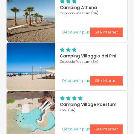
Camping Athena
Capaccio Paestum (SA)
Découvrir plus
Site Internet
Camping Villaggio dei Pini
Capaccio Paestum (SA)
Découvrir plus
Site Internet
Camping Village Paestum
Eboli (SA)
Découvrir plus
Site Internet