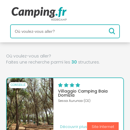
Où voulez-vous aller?
Faites une recherche parmi les
30
structures.
CONSEILLÉ
Villaggio Camping Baia
Domizia
Sessa Aurunca (CE)
Découvrir plus
Site Internet