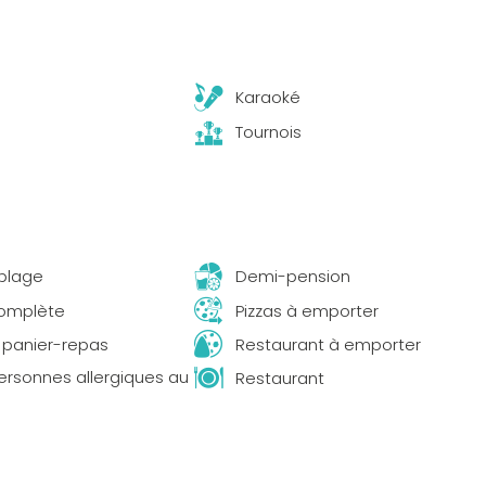
Karaoké
Tournois
 plage
Demi-pension
complète
Pizzas à emporter
é panier-repas
Restaurant à emporter
personnes allergiques au
Restaurant