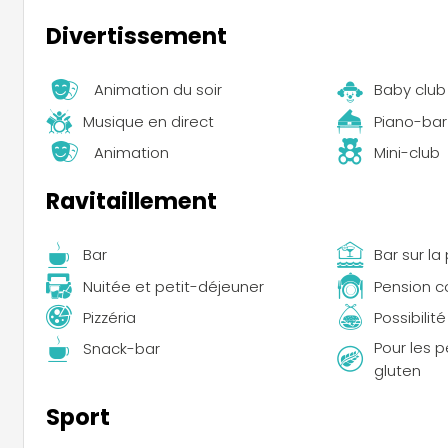
Divertissement
Animation du soir
Baby club
Musique en direct
Piano-bar
Animation
Mini-club
Ravitaillement
Bar
Bar sur la
Nuitée et petit-déjeuner
Pension 
Pizzéria
Possibilit
Pour les 
Snack-bar
gluten
Sport