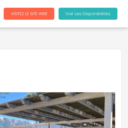
VISITEZ LE SITE WEB
Voir Les Disponibilités