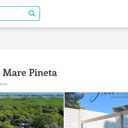
 Mare Pineta
anie