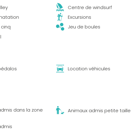
lley
Centre de windsurf
natation
Excursions
 cinq
Jeu de boules
l
pédalos
Location véhicules
dmis dans la zone
Animaux admis petite taille
admis