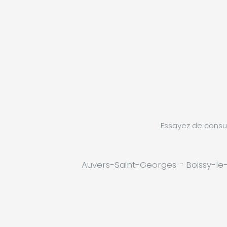
Essayez de consul
Auvers-Saint-Georges
-
Boissy-le