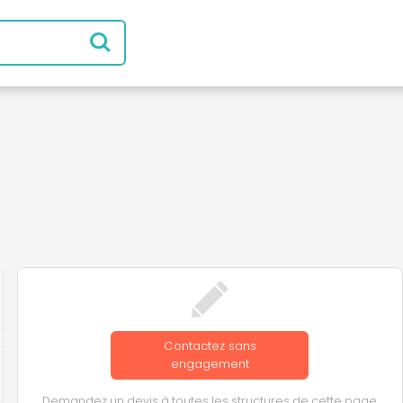
Contactez sans
engagement
Demandez un devis à toutes les structures de cette page