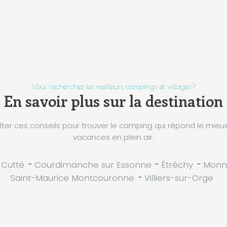
Vous recherchez les meilleurs campings et villages?
En savoir plus sur la destination
ter ces conseils pour trouver le camping qui répond le mieu
vacances en plein air.
-Cutté
-
Courdimanche sur Essonne
-
Étréchy
-
Monne
Saint-Maurice Montcouronne
-
Villiers-sur-Orge