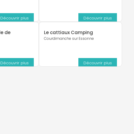
Découvrir plus
Découvrir plus
le de
Le cattiaux Camping
Courdimanche sur Essonne
Découvrir plus
Découvrir plus