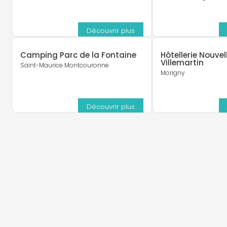
Découvrir plus
Camping Parc de la Fontaine
Hôtellerie Nouvel
Villemartin
Saint-Maurice Montcouronne
Morigny
Découvrir plus