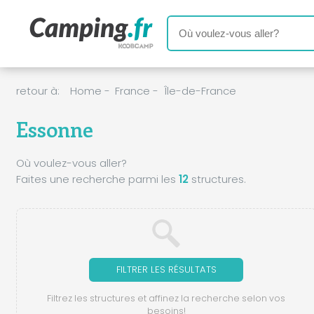
retour à:
Home
-
France
-
Île-de-France
Essonne
Où voulez-vous aller?
Faites une recherche parmi les
12
structures.
FILTRER LES RÉSULTATS
Filtrez les structures et affinez la recherche selon vos
besoins!