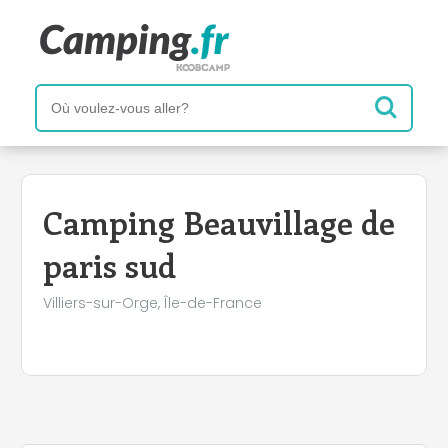
+
−
Camping Beauvillage de
paris sud
Villiers-sur-Orge, Île-de-France