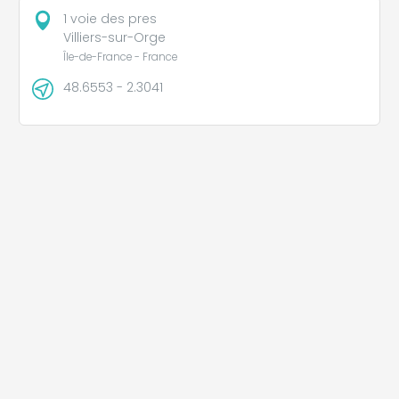
1 voie des pres
Villiers-sur-Orge
Île-de-France - France
48.6553 - 2.3041