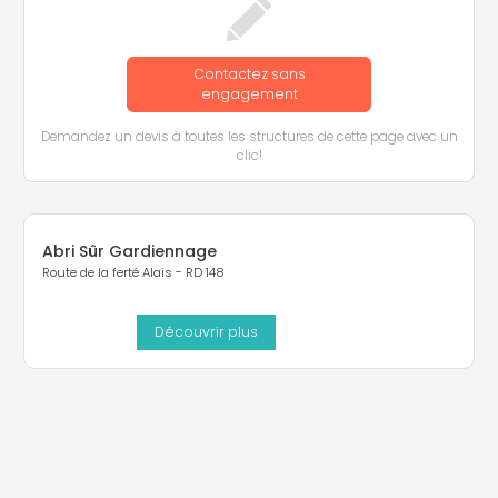
Contactez sans
engagement
Demandez un devis à toutes les structures de cette page avec un
clic!
Abri Sûr Gardiennage
Route de la ferté Alais - RD 148
Découvrir plus