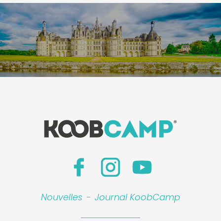
Nouvelles
-
Journal KoobCamp