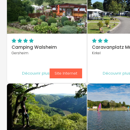
Camping Walsheim
Caravanplatz M
Gersheim
Kirkel
Découvrir plus
Site Internet
Découvrir plu