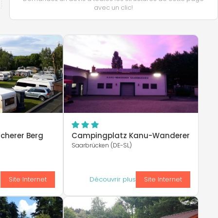
avec un clic!
cherer Berg
Campingplatz Kanu-Wanderer
Saarbrücken (DE-SL)
s
Site Internet
Découvrir plus
Site Internet