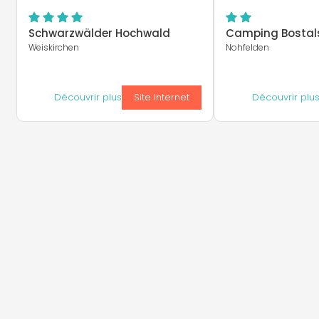
Schwarzwälder Hochwald
Camping Bostal
Weiskirchen
Nohfelden
Découvrir plus
Site Internet
Découvrir plu