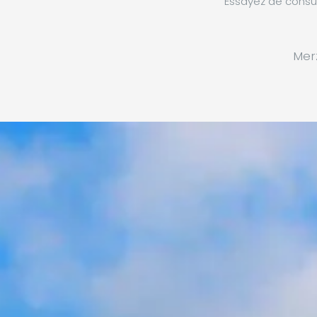
Essayez de consul
Mer