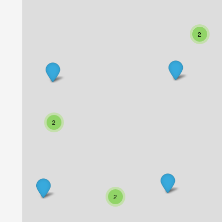
2
2
2