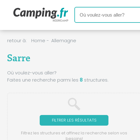
retour à:
Home
-
Allemagne
Sarre
Où voulez-vous aller?
Faites une recherche parmi les
8
structures.
FILTRER LES RÉSULTATS
Filtrez les structures et affinez la recherche selon vos
besoins!