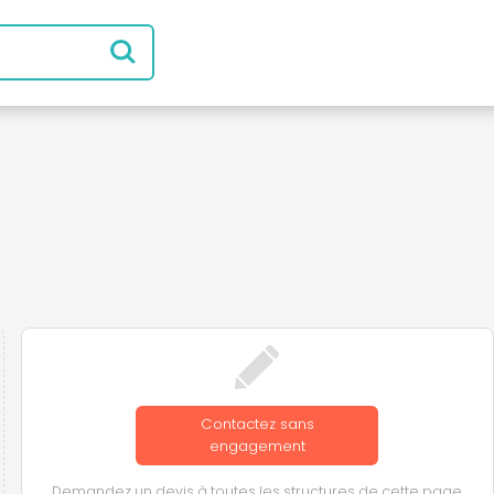
Contactez sans
engagement
Demandez un devis à toutes les structures de cette page