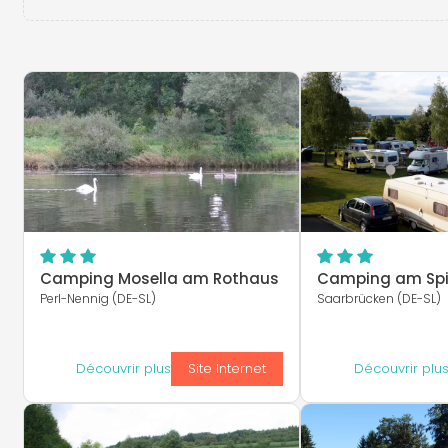
Camping Mosella am Rothaus
Camping am Spi
Perl-Nennig (DE-SL)
Saarbrücken (DE-SL)
Découvrir plus
Site Internet
Découvrir plu