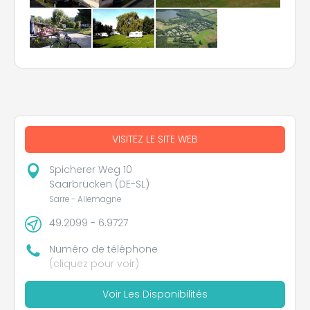
VISITEZ LE SITE WEB
Spicherer Weg 10
Saarbrücken (DE-SL)
Sarre - Allemagne
49.2099 - 6.9727
Numéro de téléphone
(cliquez pour voir)
Voir Les Disponibilités