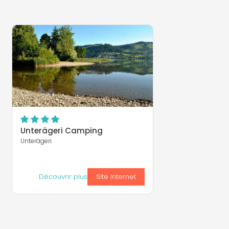
Unterägeri Camping
Unterägeri
Découvrir plus
Site Internet