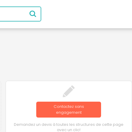
Contactez sans
engagement
Demandez un devis à toutes les structures de cette page
avec un clic!