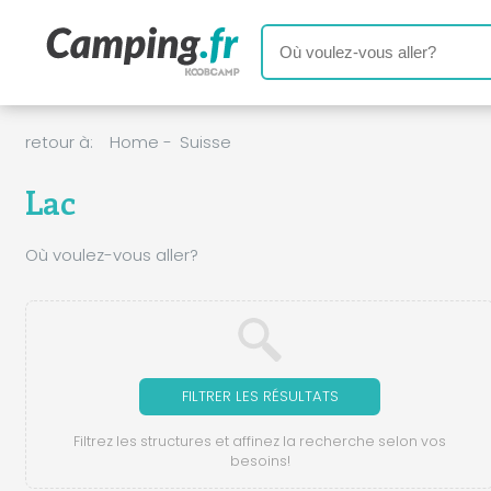
retour à:
Home
-
Suisse
Lac
Où voulez-vous aller?
FILTRER LES RÉSULTATS
Filtrez les structures et affinez la recherche selon vos
besoins!