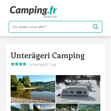
Unterägeri Camping
Unterägeri, Zug
+4