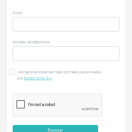
Email
Numéro de téléphone
J’accepte le traitement des données personnelles
par
KoobCamp S.r.l
Envoyer