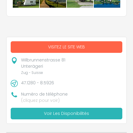
VISITEZ LE SITE WEB
Wilbrunnenstrasse 81
Unterägeri
Zug - Suisse
47.1280 - 8.5926
Numéro de téléphone
(cliquez pour voir)
Voir Les Disponibilités