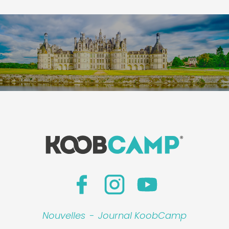
Nouvelles
-
Journal KoobCamp