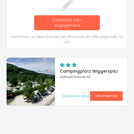
Contactez sans
engagement
Demandez un devis à toutes les structures de cette page avec un
clic!
Campingplatz Wiggerspitz
Hofmattstrasse 40
Découvrir plus
Site Internet