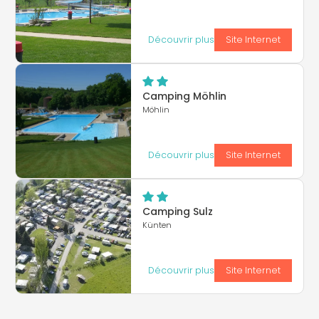
Découvrir plus
Site Internet
Camping Möhlin
Möhlin
Découvrir plus
Site Internet
Camping Sulz
Künten
Découvrir plus
Site Internet