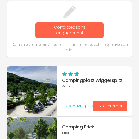
Contactez sans
engagement
Demandez un devis à toutes les structures de cette page avec un
clic!
Campingplatz Wiggerspitz
Aarburg
Découvrir plus
Site Internet
Camping Frick
Frick