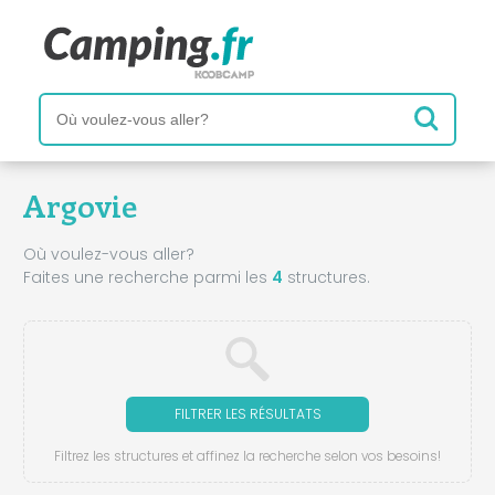
Argovie
Où voulez-vous aller?
Faites une recherche parmi les
4
structures.
FILTRER LES RÉSULTATS
Filtrez les structures et affinez la recherche selon vos besoins!