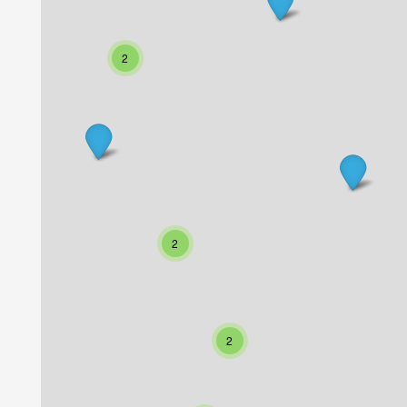
2
2
2