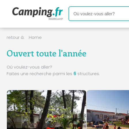
retour à:
Home
Ouvert toute l'année
Où voulez-vous aller?
Faites une recherche parmi les
6
structures.