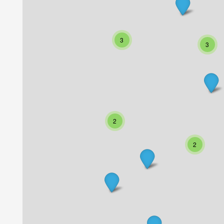
3
3
2
2