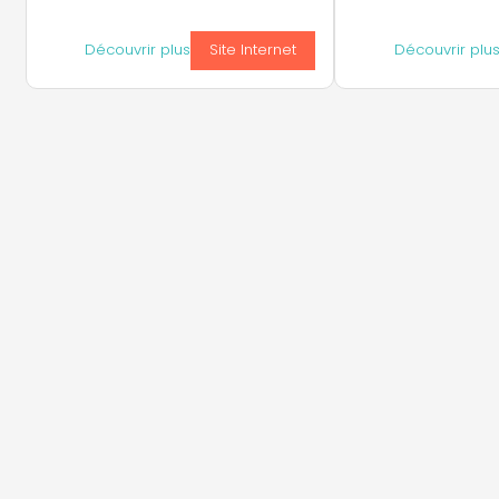
Découvrir plus
Site Internet
Découvrir plu