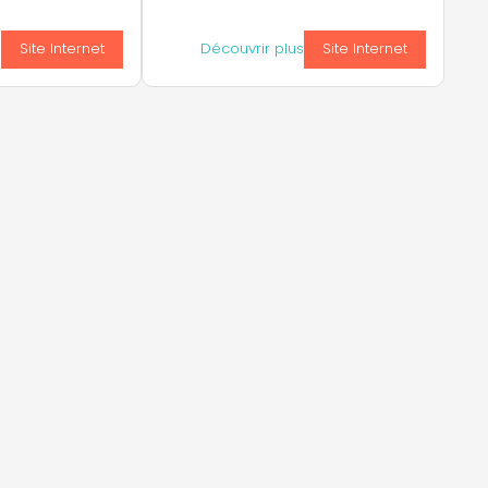
s
Site Internet
Découvrir plus
Site Internet