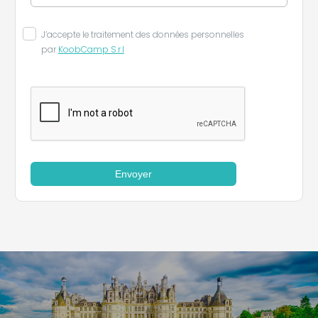
J’accepte le traitement des données personnelles
par
KoobCamp S.r.l
Envoyer