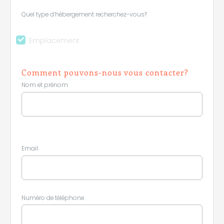
Quel type d’hébergement recherchez-vous?
Leaflet
|
©
Koobcamp S.r.l.
Emplacement
Comment pouvons-nous vous contacter?
Nom et prénom
Email
Numéro de téléphone