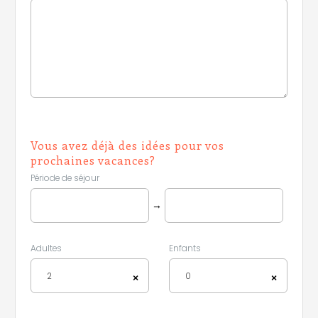
Vous avez déjà des idées pour vos
prochaines vacances?
Période de séjour
→
Adultes
Enfants
2
0
×
×