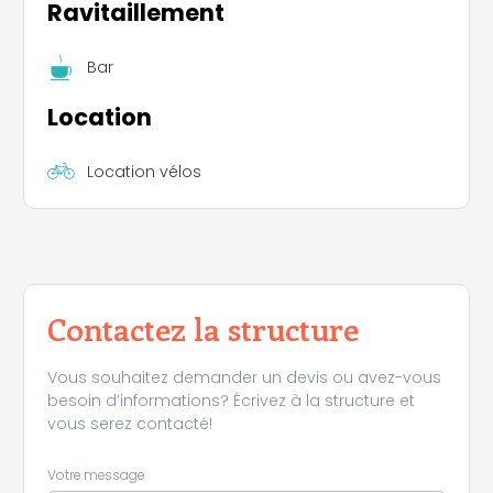
Ravitaillement
Bar
Location
Location vélos
Contactez la structure
Vous souhaitez demander un devis ou avez-vous
besoin d’informations? Écrivez à la structure et
vous serez contacté!
Votre message