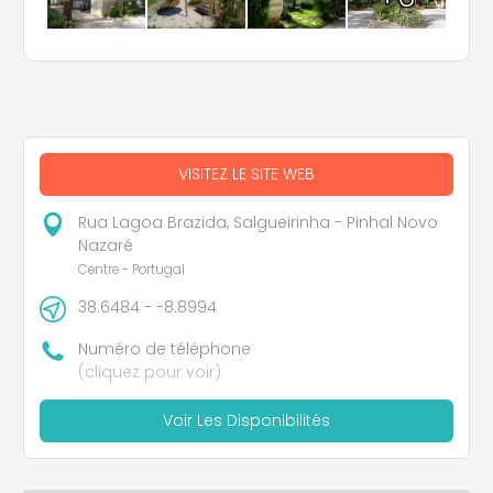
VISITEZ LE SITE WEB
Rua Lagoa Brazida, Salgueirinha - Pinhal Novo
Nazaré
Centre - Portugal
38.6484 - -8.8994
Numéro de téléphone
(cliquez pour voir)
Voir Les Disponibilités