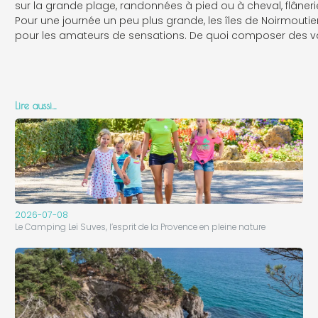
sur la grande plage, randonnées à pied ou à cheval, flânerie
Pour une journée un peu plus grande, les îles de Noirmoutie
pour les amateurs de sensations. De quoi composer des vaca
Lire aussi…
2026-07-08
Le Camping Leï Suves, l’esprit de la Provence en pleine nature