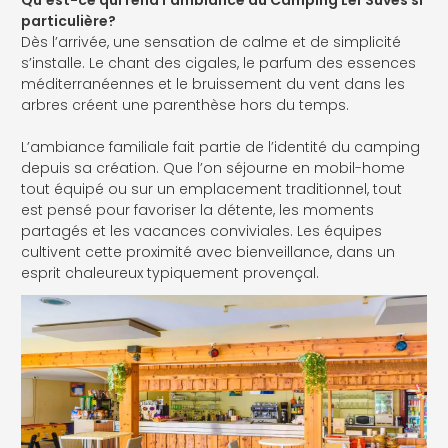
Qu’est-ce qui rend l’ambiance du Camping Leï Suves si
particulière?
Dès l’arrivée, une sensation de calme et de simplicité
s’installe. Le chant des cigales, le parfum des essences
méditerranéennes et le bruissement du vent dans les
arbres créent une parenthèse hors du temps.
L’ambiance familiale fait partie de l’identité du camping
depuis sa création. Que l’on séjourne en mobil-home
tout équipé ou sur un emplacement traditionnel, tout
est pensé pour favoriser la détente, les moments
partagés et les vacances conviviales. Les équipes
cultivent cette proximité avec bienveillance, dans un
esprit chaleureux typiquement provençal.