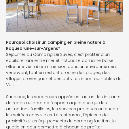
Pourquoi choisir un camping en pleine nature à
Roquebrune-sur-Argens?
Séjourner au Camping Leï Suves, c’est profiter d’un
équilibre rare entre mer et nature. Le domaine boisé
offre une véritable immersion dans un environnement
verdoyant, tout en restant proche des plages, des
villages provençaux et des activités incontournables du
Var.
Sur place, les vacanciers apprécient autant les instants
de repos au bord de l’espace aquatique que les
animations familiales, les services pratiques ou encore
les soirées conviviales. Le restaurant, l’épicerie de
proximité et les équipements du camping facilitent le
quotidien pour permettre à chacun de profiter