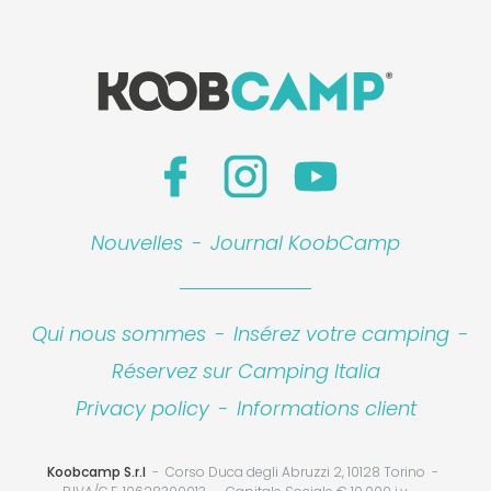
Nouvelles
-
Journal KoobCamp
Qui nous sommes
-
Insérez votre camping
-
Réservez sur Camping Italia
Privacy policy
-
Informations client
Koobcamp S.r.l
Corso Duca degli Abruzzi 2, 10128 Torino