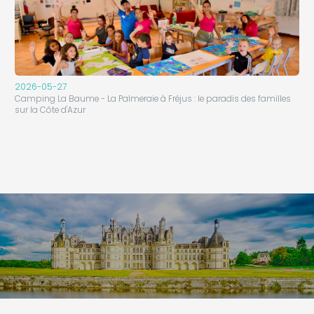
2026-05-27
Camping La Baume - La Palmeraie à Fréjus : le paradis des familles
sur la Côte d'Azur