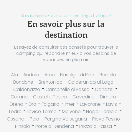
Vous recherchez les meilleurs campings et villages?
En savoir plus sur la
destination
Essayez de consulter ces conseils pour trouver le
camping qui répond le mieux à vos besoins de
vacances en plein air.
-
-
-
-
-
Ala
Andalo
Arco
Baselga di Pinè
Bedollo
-
-
-
Bondone
Brentonico
Calceranica al Lago
-
-
-
Caldonazzo
Campitello di Fassa
Canazei
-
-
-
-
Carano
Castello Tesino
Cavedine
Dimaro
-
-
-
-
-
-
Drena
Dro
Folgaria
Imer
Lavarone
Lavis
-
-
-
-
Ledro
Levico Terme
Molveno
Nago-Torbole
-
-
-
-
Ossana
Peio
Pergine Valsugana
Pieve Tesino
-
-
-
Pinzolo
Porte di Rendena
Pozza di Fassa