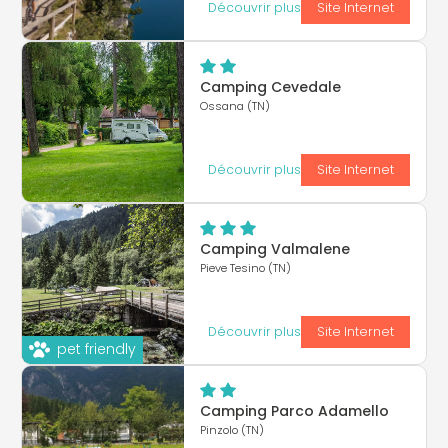
Découvrir plus
Site Internet
Camping Cevedale
Ossana (TN)
Découvrir plus
Site Internet
Camping Valmalene
Pieve Tesino (TN)
Découvrir plus
Site Internet
pet friendly
Camping Parco Adamello
Pinzolo (TN)