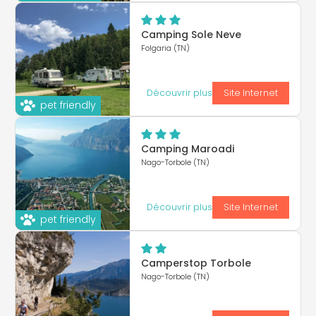
Camping Sole Neve
Folgaria (TN)
Découvrir plus
Site Internet
pet friendly
Camping Maroadi
Nago-Torbole (TN)
Découvrir plus
Site Internet
pet friendly
Camperstop Torbole
Nago-Torbole (TN)