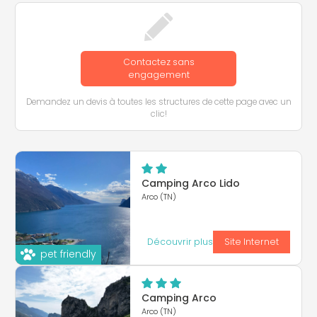
Contactez sans
engagement
Demandez un devis à toutes les structures de cette page avec un
clic!
Camping Arco Lido
Arco (TN)
Découvrir plus
Site Internet
pet friendly
Camping Arco
Arco (TN)