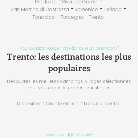
-
-
Predazzo
Riva del Garda
-
-
-
San Martino di Castrozza
Sarnonico
Terlago
-
-
Tonadico
Torcegno
Trento
Vous souhaitez voyager vers de nouvelles destinations?
Trento: les destinations les plus
populaires
Découvrez les meilleurs campings-villages sélectionnés
pour vous dans les zones touristiques.
-
-
Dolomites
Lac de Garde
Lacs du Trentin
Savez-vous déjà où aller?