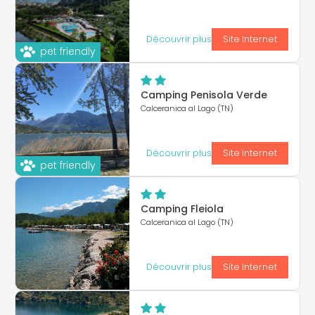
Découvrir plus
Site Internet
pet friendly
Camping Penisola Verde
Calceranica al Lago (TN)
Découvrir plus
Site Internet
pet friendly
Camping Fleiola
Calceranica al Lago (TN)
Découvrir plus
Site Internet