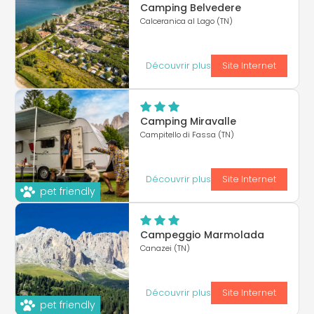
Camping Belvedere
Calceranica al Lago (TN)
Découvrir plus
Site Internet
Camping Miravalle
Campitello di Fassa (TN)
Découvrir plus
Site Internet
pet friendly
Campeggio Marmolada
Canazei (TN)
Découvrir plus
Site Internet
pet friendly