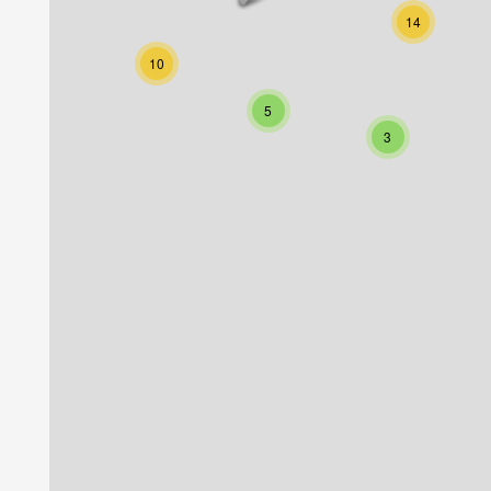
14
10
5
3