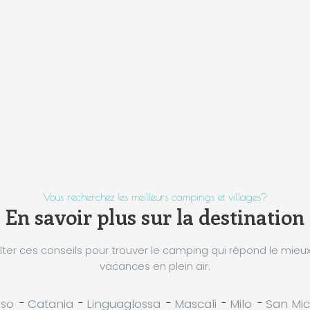
Vous recherchez les meilleurs campings et villages?
En savoir plus sur la destination
ter ces conseils pour trouver le camping qui répond le mieu
vacances en plein air.
sso
-
Catania
-
Linguaglossa
-
Mascali
-
Milo
-
San Mic