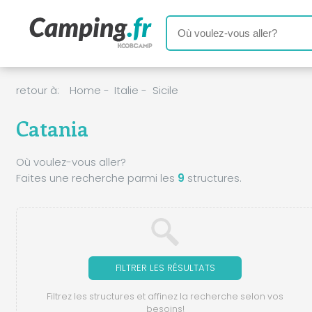
retour à:
Home
-
Italie
-
Sicile
Catania
Où voulez-vous aller?
Faites une recherche parmi les
9
structures.
FILTRER LES RÉSULTATS
Filtrez les structures et affinez la recherche selon vos
besoins!