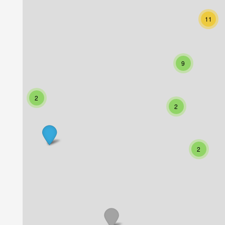
11
9
2
2
2