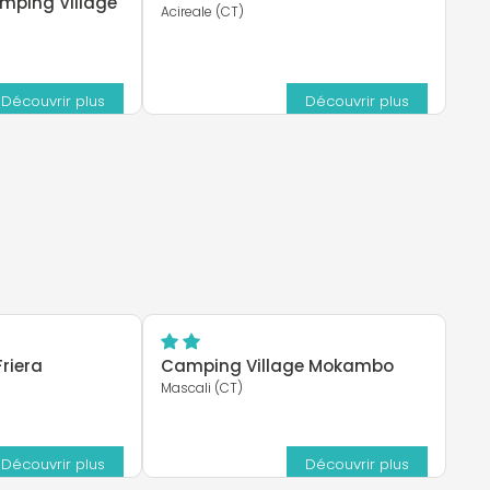
amping Village
Acireale (CT)
Découvrir plus
Découvrir plus
riera
Camping Village Mokambo
Mascali (CT)
Découvrir plus
Découvrir plus