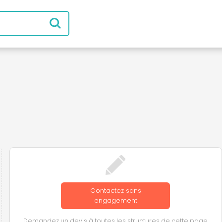
Contactez sans
engagement
Demandez un devis à toutes les structures de cette page