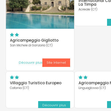
International C
La Timpa
Acireale (CT)
Agricampeggio Gigliotto
San Michele di Ganzaria (CT)
Découvrir plus
Site Internet
Villaggio Turistico Europeo
Agricampeggio F
Catania (CT)
Linguaglossa (CT)
Découvrir plus