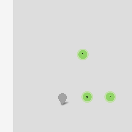
2
9
7