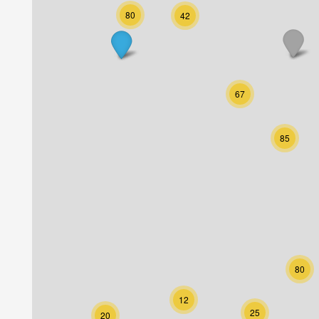
80
42
67
85
80
12
25
20