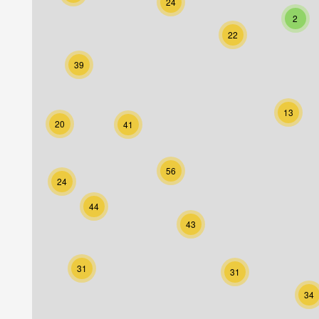
24
2
22
39
13
20
41
56
24
44
43
31
31
34