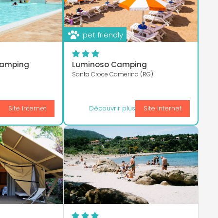
pet friendly
 Camping
Luminoso Camping
Santa Croce Camerina (RG)
s
Site Internet
Découvrir plus
Site Internet