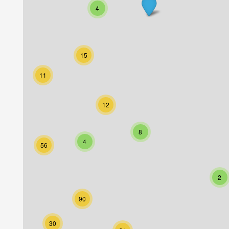
4
15
11
12
8
4
56
2
90
30