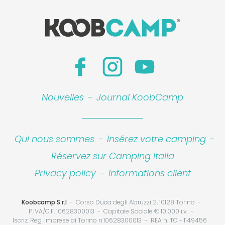
Nouvelles
-
Journal KoobCamp
Qui nous sommes
-
Insérez votre camping
-
Réservez sur Camping Italia
Privacy policy
-
Informations client
Koobcamp S.r.l
Corso Duca degli Abruzzi 2, 10128 Torino
P.IVA/C.F. 10628300013
Capitale Sociale € 10.000 i.v.
Iscriz. Reg. Imprese di Torino n.10628300013
REA n. TO - 1149456