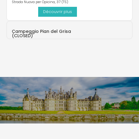
Strada Nuova per Opicina, 37 (TS)
Découvrir plus
Campeggio Pian del Grisa
(CLOSED)
Loc Contovello 226 - Opicina (TS)