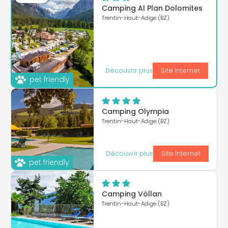
Camping Al Plan Dolomites
Trentin-Haut-Adige (BZ)
Découvrir plus
Site Internet
pet friendly
Camping Olympia
Trentin-Haut-Adige (BZ)
Découvrir plus
Site Internet
pet friendly
Camping Völlan
Trentin-Haut-Adige (BZ)