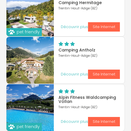
Camping Hermitage
Trentin-Haut-Adige (BZ)
Découvrir plus
Site Internet
pet friendly
Camping Antholz
Trentin-Haut-Adige (BZ)
Découvrir plus
Site Internet
Alpin Fitness Waldcamping
Völlan
Trentin-Haut-Adige (BZ)
Découvrir plus
Site Internet
pet friendly