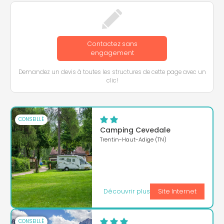
Contactez sans
engagement
Demandez un devis à toutes les structures de cette page avec un
clic!
CONSEILLÉ
Camping Cevedale
Trentin-Haut-Adige (TN)
Découvrir plus
Site Internet
CONSEILLÉ