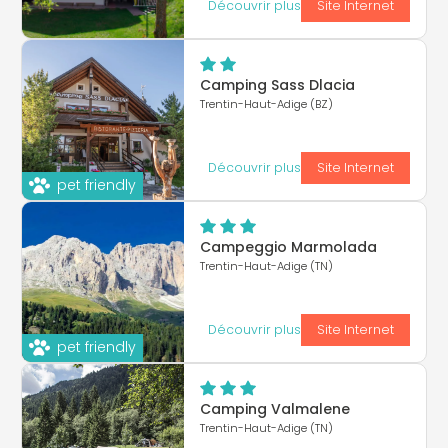
Découvrir plus
Site Internet
Camping Sass Dlacia
Trentin-Haut-Adige (BZ)
Découvrir plus
Site Internet
pet friendly
Campeggio Marmolada
Trentin-Haut-Adige (TN)
Découvrir plus
Site Internet
pet friendly
Camping Valmalene
Trentin-Haut-Adige (TN)