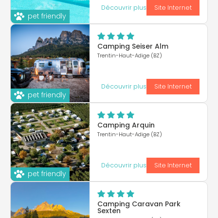
Découvrir plus
Site Internet
pet friendly
Camping Seiser Alm
Trentin-Haut-Adige (BZ)
Découvrir plus
Site Internet
pet friendly
Camping Arquin
Trentin-Haut-Adige (BZ)
Découvrir plus
Site Internet
pet friendly
Camping Caravan Park
Sexten