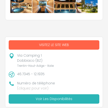
+27
VISITEZ LE SITE WEB
Via Camping 1
Dobbiaco (BZ)
Trentin-Haut-Adige - Italie
46.7345 - 12.1935
Numéro de téléphone
(cliquez pour voir)
Voir Les Disponibilités