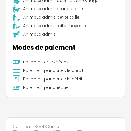
Animaux admis dans la zone village
Animaux admis grande taille
Animaux admis petite taille
Animaux admis taille moyenne
Animaux admis
Modes de paiement
Paiement en espèces
Paiement par carte de crédit
Paiement par carte de débit
Paiement par chèque
Leaflet
|
©
Koobcamp S.r.l.
Certificats KoobCamp