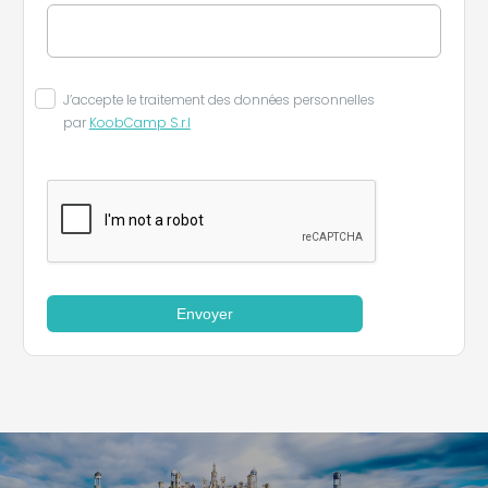
J’accepte le traitement des données personnelles
par
KoobCamp S.r.l
Envoyer