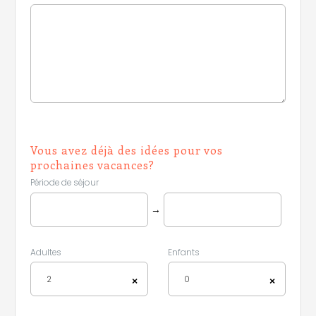
Vous avez déjà des idées pour vos
prochaines vacances?
Période de séjour
→
Adultes
Enfants
2
0
×
×