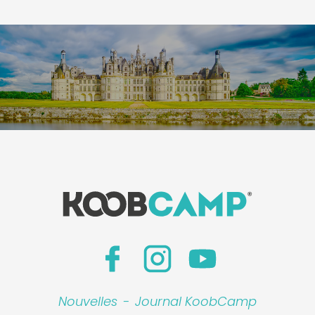
Nouvelles
-
Journal KoobCamp