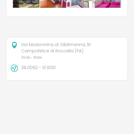
Via Madonnina di Gibilmanna, 91
Campofelice di Roccella (PA)
Sicile - Italie
38.0092 - 13.9130