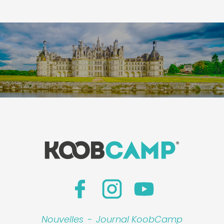
Nouvelles
-
Journal KoobCamp