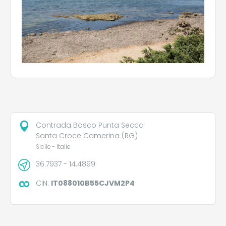
Contrada Bosco Punta Secca
Santa Croce Camerina (RG)
Sicile - Italie
36.7937 - 14.4899
CIN:
IT088010B55CJVM2P4