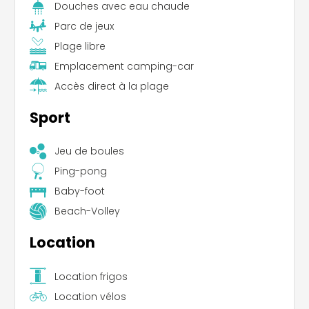
Douches avec eau chaude
Parc de jeux
Plage libre
Emplacement camping-car
Accès direct à la plage
Sport
Jeu de boules
Ping-pong
Baby-foot
Beach-Volley
Location
Location frigos
Location vélos