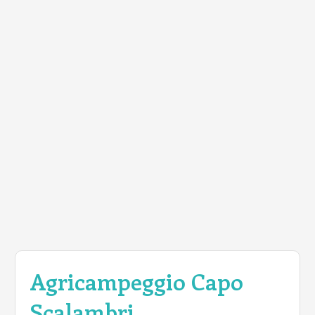
Agricampeggio Capo
Scalambri