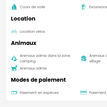
Cours de voile
Excursion
Location
Location vélos
Animaux
Animaux admis dans la zone
Animaux a
camping
village
Animaux admis
Modes de paiement
Paiement en espèces
Paiement 