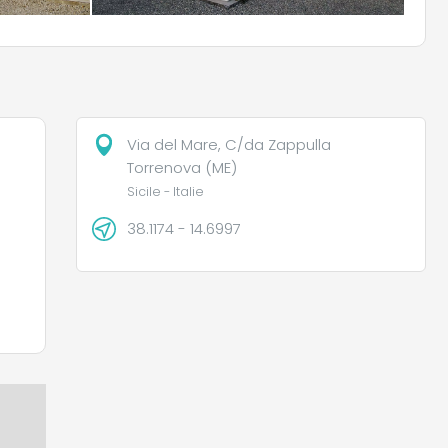
Via del Mare, C/da Zappulla
Torrenova (ME)
Sicile - Italie
38.1174 - 14.6997