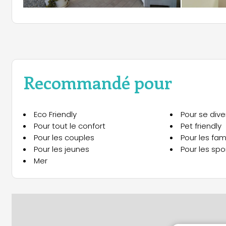
Recommandé pour
Eco Friendly
Pour se diver
Pour tout le confort
Pet friendly
Pour les couples
Pour les fami
Pour les jeunes
Pour les spor
Mer