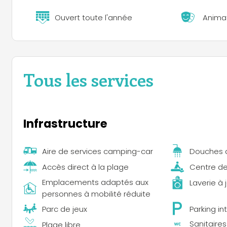
Ouvert toute l'année
Anima
Tous les services
Infrastructure
Aire de services camping-car
Douches 
Accès direct à la plage
Centre de
Emplacements adaptés aux
Laverie à 
personnes à mobilité réduite
Parc de jeux
Parking in
Sanitaire
Plage libre