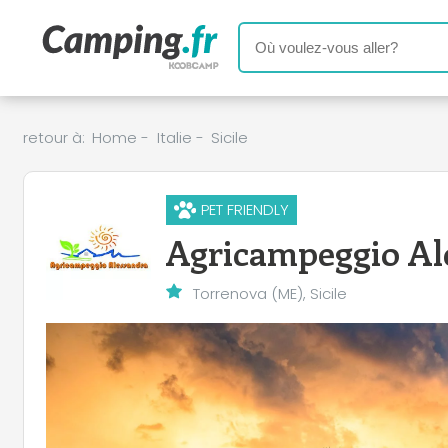
retour à:
Home
-
Italie
-
Sicile
PET FRIENDLY
Agricampeggio Al
Torrenova (ME), Sicile