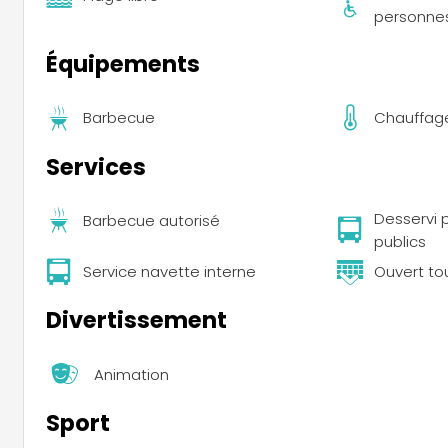
personnes
Équipements
Barbecue
Chauffag
Services
Desservi p
Barbecue autorisé
publics
Service navette interne
Ouvert to
Divertissement
Animation
Sport