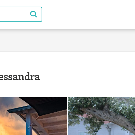
essandra