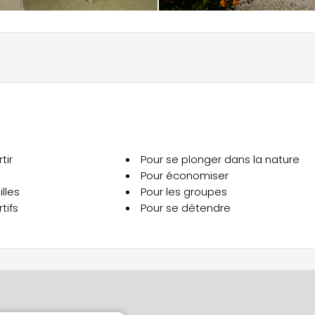
tir
Pour se plonger dans la nature
Pour économiser
lles
Pour les groupes
tifs
Pour se détendre