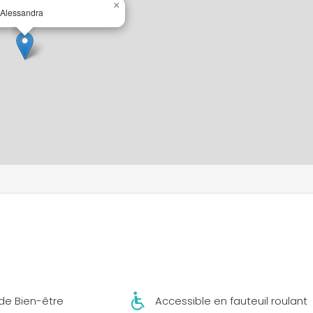
×
Alessandra
de Bien-être
Accessible en fauteuil roulant