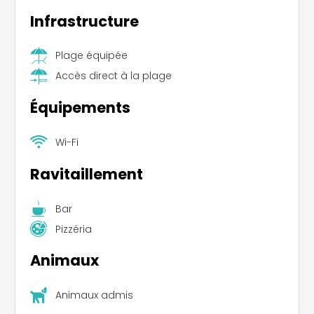
Infrastructure
Plage équipée
Accès direct à la plage
Équipements
Wi-Fi
Ravitaillement
Bar
Pizzéria
Animaux
Animaux admis