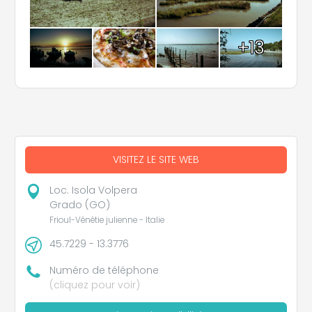
+13
VISITEZ LE SITE WEB
Loc. Isola Volpera
Grado (GO)
Frioul-Vénétie julienne - Italie
45.7229 - 13.3776
Numéro de téléphone
(cliquez pour voir)