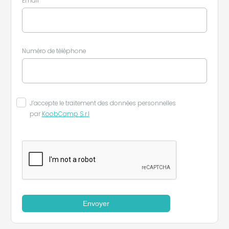
Email
Numéro de téléphone
J’accepte le traitement des données personnelles
par
KoobCamp S.r.l
Envoyer