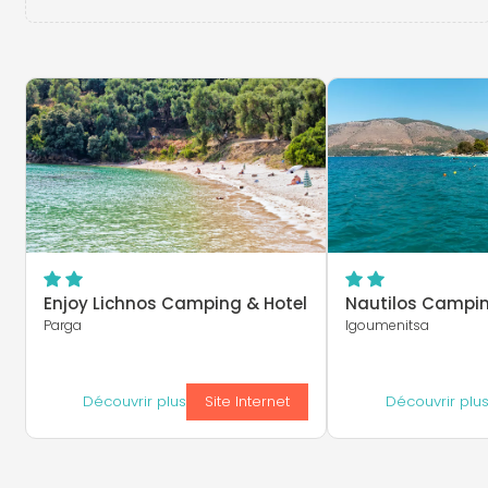
Enjoy Lichnos Camping & Hotel
Nautilos Campi
Parga
Igoumenitsa
Découvrir plus
Site Internet
Découvrir plu