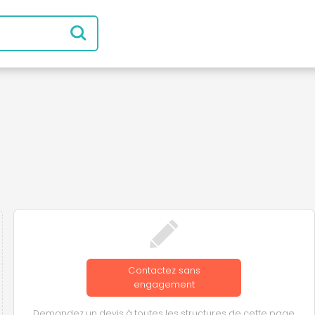
Contactez sans
engagement
Demandez un devis à toutes les structures de cette page