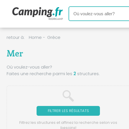
retour à:
Home
-
Grèce
Mer
Où voulez-vous aller?
Faites une recherche parmi les
2
structures.
FILTRER LES RÉSULTATS
Filtrez les structures et affinez la recherche selon vos
besoins!