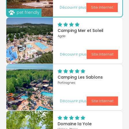
Découvrir plus
Site Internet
pet friendly
Camping Mer et Soleil
Agde
Découvrir plus
Site Internet
Camping Les Sablons
Portiragnes
Découvrir plus
Site Internet
Domaine la Yole