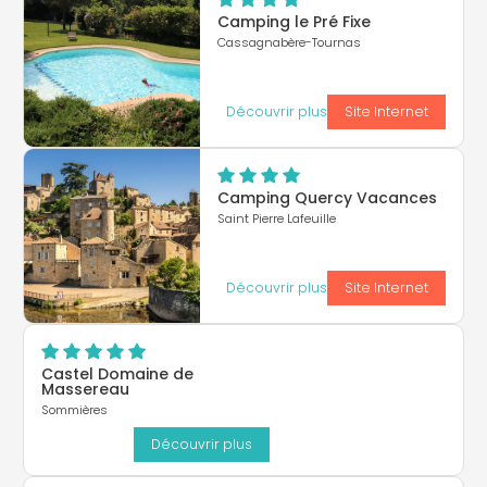
Camping le Pré Fixe
Cassagnabère-Tournas
Découvrir plus
Site Internet
Camping Quercy Vacances
Saint Pierre Lafeuille
Découvrir plus
Site Internet
Castel Domaine de
Massereau
Sommières
Découvrir plus