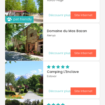
Valras-Plage
Découvrir plus
Site Internet
pet friendly
Domaine du Mas Bazan
Alenya
Découvrir plus
Site Internet
Camping L'Enclave
Estavar
Découvrir plus
Site Internet