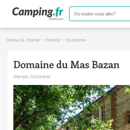
retour à:
Home
-
France
-
Occitanie
Domaine du Mas Bazan
Alenya, Occitanie