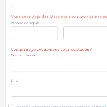
Vous avez déjà des idées pour vos prochaines v
Période de séjour
→
Comment pouvons-nous vous contacter?
Nom et prénom
Email
J’accepte le traitement des données personnelles par
Ko