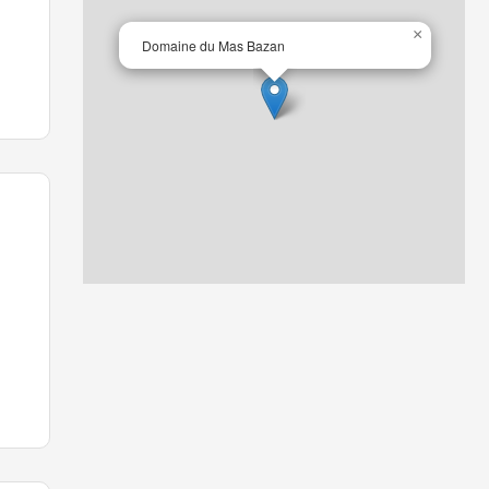
×
Domaine du Mas Bazan