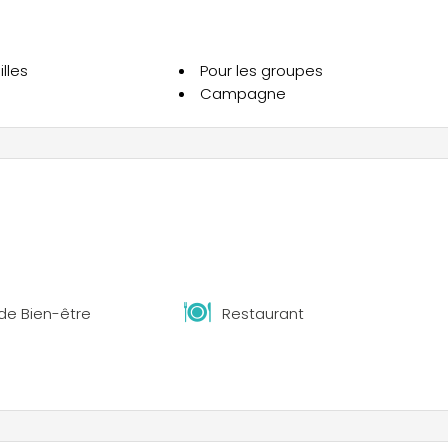
lles
Pour les groupes
Campagne
de Bien-être
Restaurant