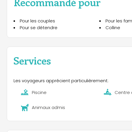
Recommandé pour
Pour les couples
Pour les fami
Pour se détendre
Colline
Services
Les voyageurs apprécient particulièrement:
Piscine
Centre 
Animaux admis