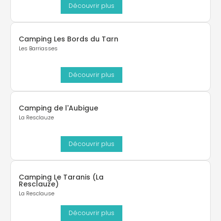
Découvrir plus
Camping Les Bords du Tarn
Les Barriasses
Découvrir plus
Camping de l'Aubigue
La Resclauze
Découvrir plus
Camping Le Taranis (La
Resclauze)
La Resclause
Découvrir plus