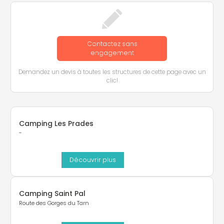
Contactez sans
engagement
Demandez un devis à toutes les structures de cette page avec un
clic!
Camping Les Prades
-
Découvrir plus
Camping Saint Pal
Route des Gorges du Tarn