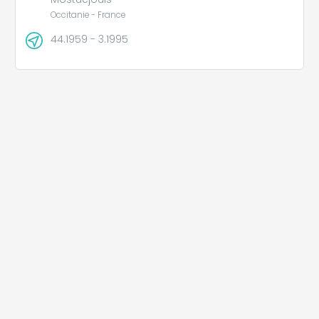
Occitanie - France
44.1959 - 3.1995