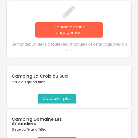
Contactez sans
engagement
Demandez un devis à toutes les structures de cette page avec un
clic!
Camping La Croix du Sud
2 rue du grand tillet
Découvrir plus
Camping Domaine Les
Amandiers
6 rue du Grand Tillet