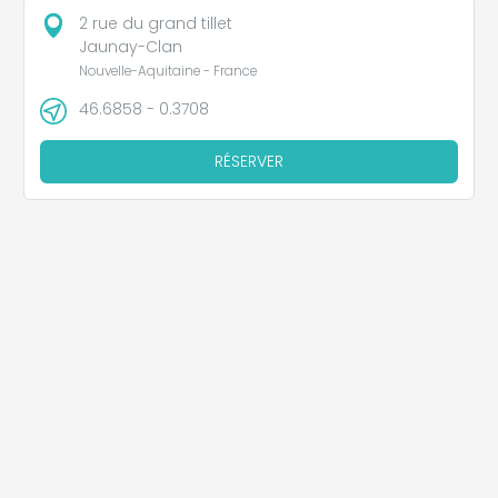
2 rue du grand tillet
Jaunay-Clan
Nouvelle-Aquitaine - France
46.6858 - 0.3708
RÉSERVER