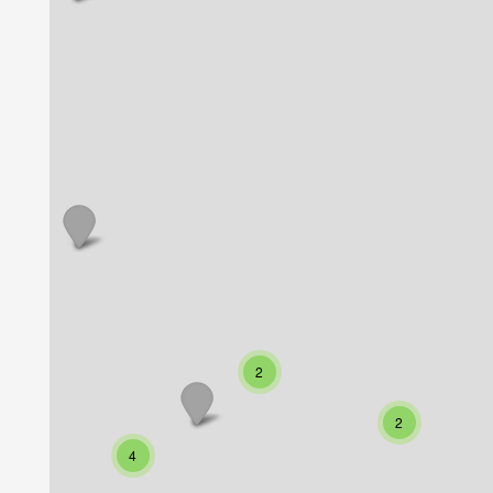
2
2
4