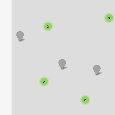
3
2
2
2