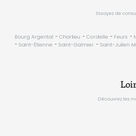
Essayez de consul
Bourg Argental
-
Charlieu
-
Cordelle
-
Feurs
-
-
Saint-Étienne
-
Saint-Galmier
-
Saint-Julien M
Loir
Découvrez les me