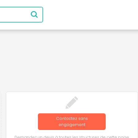
Contactez sans
engagement
Demandez un devis à toutes les structures de cette page