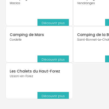
Maclas
Vendranges
Découvrir plus
Camping de Mars
Camping de la Be
Cordelle
Saint-Bonnet-Le-Cha
Découvrir plus
Les Chalets du Haut-Forez
Usson-en-Forez
Découvrir plus