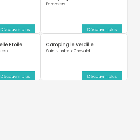
Pommiers
Découvrir plus
Découvrir plus
lle Etoile
Camping le Verdille
teau
Saint-Just-en-Chevalet
Découvrir plus
Découvrir plus