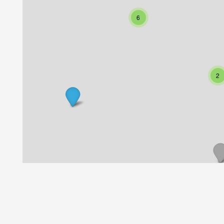
6
2
9