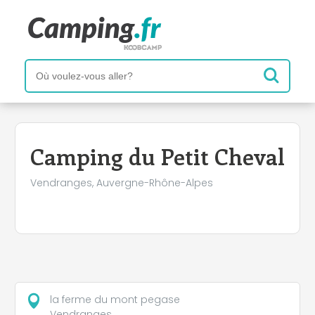
+
−
Camping du Petit Cheval
Vendranges, Auvergne-Rhône-Alpes
la ferme du mont pegase
Vendranges