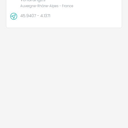
Auvergne-Rhône-Alpes - France
45.9407 - 4.1371