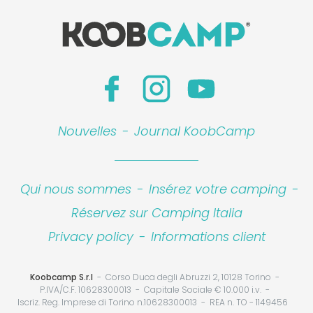
Nouvelles
-
Journal KoobCamp
Qui nous sommes
-
Insérez votre camping
-
Réservez sur Camping Italia
Privacy policy
-
Informations client
Koobcamp S.r.l
Corso Duca degli Abruzzi 2, 10128 Torino
P.IVA/C.F. 10628300013
Capitale Sociale € 10.000 i.v.
Iscriz. Reg. Imprese di Torino n.10628300013
REA n. TO - 1149456