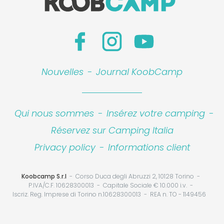
Nouvelles
-
Journal KoobCamp
Qui nous sommes
-
Insérez votre camping
-
Réservez sur Camping Italia
Privacy policy
-
Informations client
Koobcamp S.r.l
Corso Duca degli Abruzzi 2, 10128 Torino
P.IVA/C.F. 10628300013
Capitale Sociale € 10.000 i.v.
Iscriz. Reg. Imprese di Torino n.10628300013
REA n. TO - 1149456