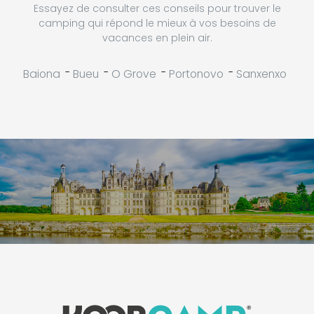
Essayez de consulter ces conseils pour trouver le
camping qui répond le mieux à vos besoins de
vacances en plein air.
-
-
-
-
Baiona
Bueu
O Grove
Portonovo
Sanxenxo