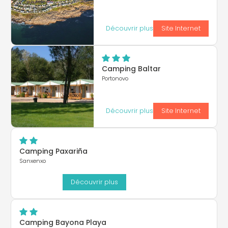
Découvrir plus
Site Internet
Camping Baltar
Portonovo
Découvrir plus
Site Internet
Camping Paxariña
Sanxenxo
Découvrir plus
Camping Bayona Playa