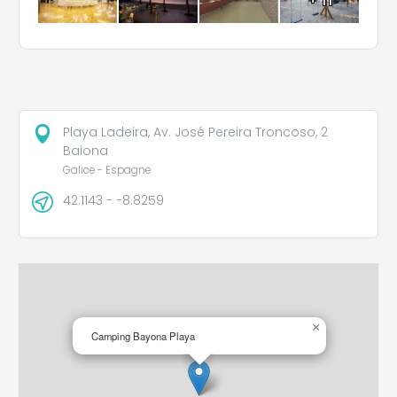
Playa Ladeira, Av. José Pereira Troncoso, 2
Baiona
Galice - Espagne
42.1143 - -8.8259
×
Camping Bayona Playa