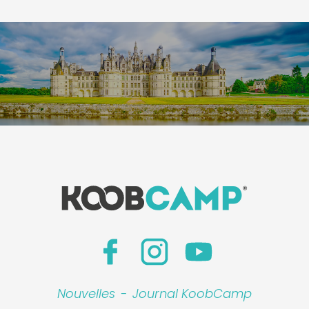
Nouvelles
-
Journal KoobCamp