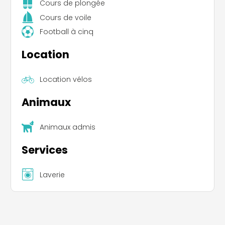
Cours de plongée
Cours de voile
Football à cinq
Location
Location vélos
Leaflet
|
©
Koobcamp S.r.l.
Animaux
Animaux admis
Services
Laverie