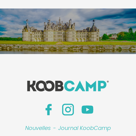
Nouvelles
-
Journal KoobCamp