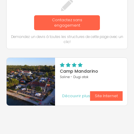
Contactez sans
engagement
Demandez un devis à toutes les structures de cette page avec un
clic!
Camp Mandarino
Soline - Dugi otok
Découvrir plus
Site Internet