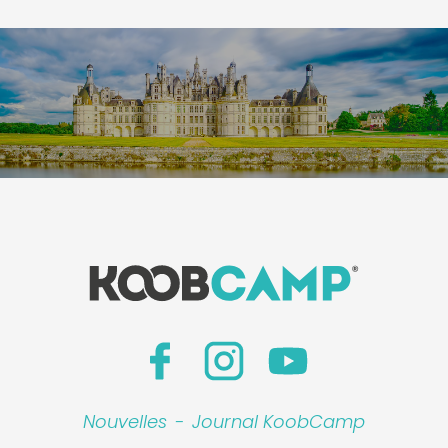
Nouvelles
-
Journal KoobCamp