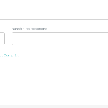
Numéro de téléphone
obCamp S.r.l