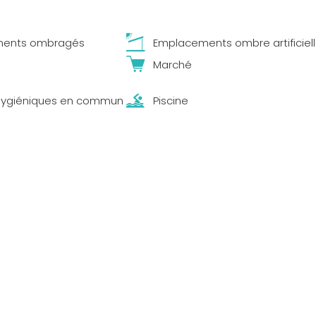
ents ombragés
Emplacements ombre artificiel
Marché
 hygiéniques en commun
Piscine