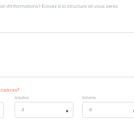
d’informations? Écrivez à la structure et vous serez
acances?
Adultes
Enfants
2
0
×