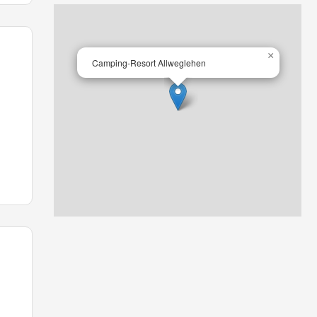
×
Camping-Resort Allweglehen