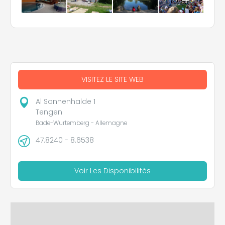
VISITEZ LE SITE WEB
Al Sonnenhalde 1
Tengen
Bade-Wurtemberg - Allemagne
47.8240 - 8.6538
Voir Les Disponibilités