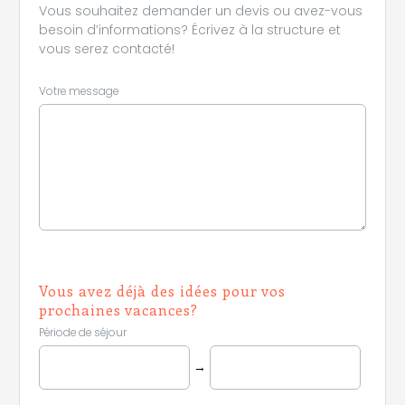
Vous souhaitez demander un devis ou avez-vous
besoin d’informations? Écrivez à la structure et
vous serez contacté!
Votre message
Vous avez déjà des idées pour vos
prochaines vacances?
Période de séjour
→
Leaflet
|
©
Koobcamp S.r.l.