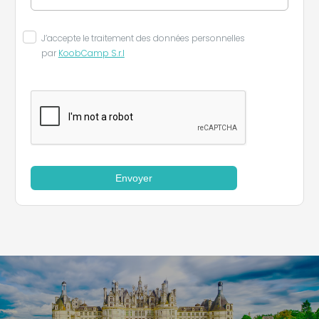
J’accepte le traitement des données personnelles
par
KoobCamp S.r.l
Envoyer